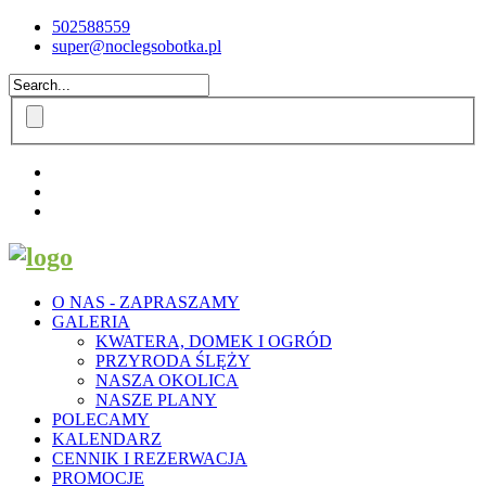
502588559
super@noclegsobotka.pl
O NAS - ZAPRASZAMY
GALERIA
KWATERA, DOMEK I OGRÓD
PRZYRODA ŚLĘŻY
NASZA OKOLICA
NASZE PLANY
POLECAMY
KALENDARZ
CENNIK I REZERWACJA
PROMOCJE